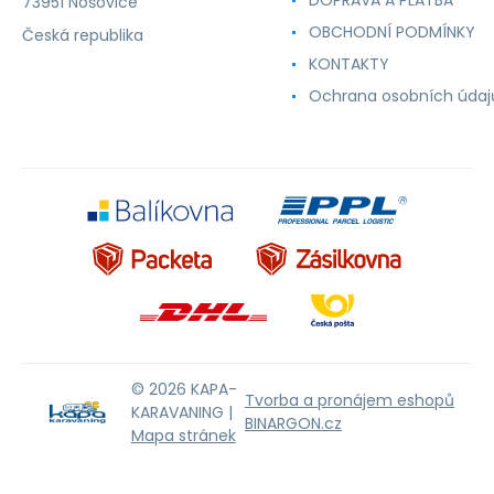
DOPRAVA A PLATBA
73951 Nošovice
OBCHODNÍ PODMÍNKY
Česká republika
KONTAKTY
Ochrana osobních údaj
© 2026 KAPA-
Tvorba a pronájem eshopů
KARAVANING |
BINARGON.cz
Mapa stránek