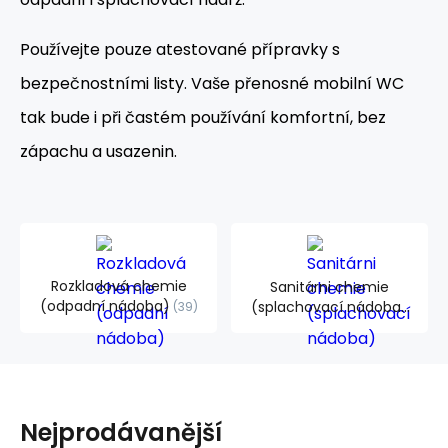
Používejte pouze atestované přípravky s
bezpečnostními listy. Vaše přenosné mobilní WC
tak bude i při častém používání komfortní, bez
zápachu a usazenin.
Rozkladová chemie
Sanitárni chemie
(odpadní nádoba)
(splachovací nádoba)
39
30
Nejprodávanější