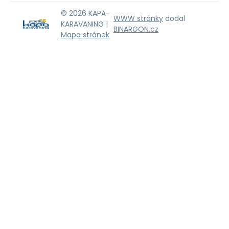
© 2026 KAPA-
WWW stránky
dodal
KARAVANING |
BINARGON.cz
Mapa stránek