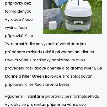
přípravky bez
formaldehydů
Výrobce Aleco
vyvinul řadu
přípravků Killer.
Tyto prostředky se vyznačují velmi dobrým
průběhem rozkladu fekálií při zachování dlouho
trvající vůně. Prostředky nabízíme ve dvou
provedení rozkladové chemie a to aroma Killer Blue
Marine a Killer Green Borovice. Pro splachování
přípravek Killer Red s aroma květin.
Agachem – sanitární přípravky bez formaldehydů
Výrobky se prezentují příjemnou vůní a svojí