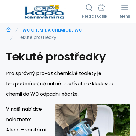
Hledat
Menu
WC CHEMIE A CHEMICKÉ WC
Tekuté prostředky
Tekuté prostředky
Pro správný provoz chemické toalety je
bezpodmínečně nutné používat rozkladovou
chemii do WC odpadní nádrže.
V naší nabídce
naleznete:
Aleco – sanitární