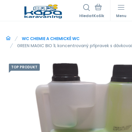
Hledat
Menu
WC CHEMIE A CHEMICKÉ WC
GREEN MAGIC BIO 1L koncentrovaný přípravek s dávko
TOP PRODUKT