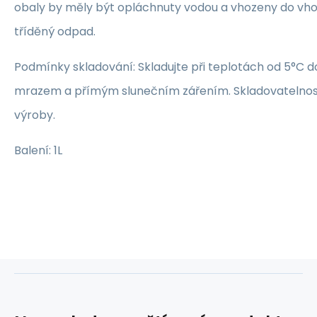
obaly by měly být opláchnuty vodou a vhozeny do vh
tříděný odpad.
Podmínky skladování: Skladujte při teplotách od 5°C 
mrazem a přímým slunečním zářením. Skladovatelnost
výroby.
Balení: 1L