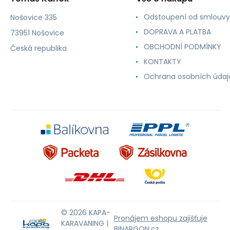
Odstoupení od smlouvy
Nošovice 335
DOPRAVA A PLATBA
73951 Nošovice
OBCHODNÍ PODMÍNKY
Česká republika
KONTAKTY
Ochrana osobních údaj
© 2026 KAPA-
Pronájem eshopu zajišťuje
KARAVANING |
BINARGON.cz