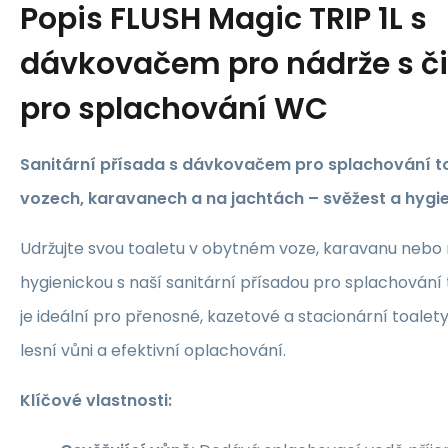
Popis
FLUSH Magic TRIP 1L s
dávkovačem pro nádrže s č
pro splachování WC
Sanitární přísada s dávkovačem pro splachování t
vozech, karavanech a na jachtách – svěžest a hygi
Udržujte svou toaletu v obytném voze, karavanu nebo n
hygienickou s naší sanitární přísadou pro splachování
je ideální pro přenosné, kazetové a stacionární toalety
lesní vůni a efektivní oplachování.
Klíčové vlastnosti: