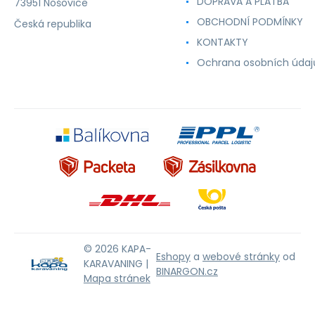
DOPRAVA A PLATBA
73951 Nošovice
OBCHODNÍ PODMÍNKY
Česká republika
KONTAKTY
Ochrana osobních údaj
© 2026 KAPA-
Eshopy
a
webové stránky
od
KARAVANING |
BINARGON.cz
Mapa stránek