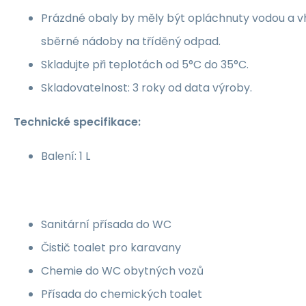
Prázdné obaly by měly být opláchnuty vodou a 
sběrné nádoby na tříděný odpad.
Skladujte při teplotách od 5°C do 35°C.
Skladovatelnost: 3 roky od data výroby.
Technické specifikace:
Balení: 1 L
Sanitární přísada do WC
Čistič toalet pro karavany
Chemie do WC obytných vozů
Přísada do chemických toalet