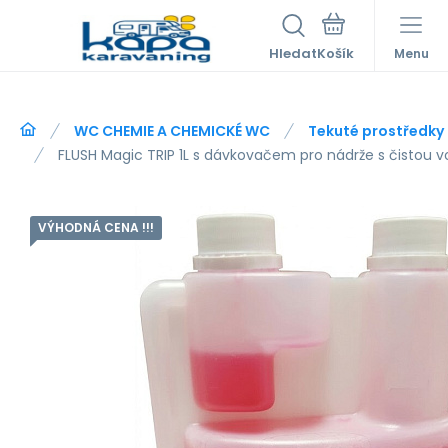
Hledat
Menu
WC CHEMIE A CHEMICKÉ WC
Tekuté prostředky
FLUSH Magic TRIP 1L s dávkovačem pro nádrže s čistou
VÝHODNÁ CENA !!!