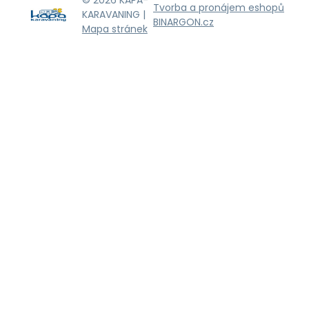
© 2026 KAPA-
Tvorba a pronájem eshopů
KARAVANING |
BINARGON.cz
Mapa stránek