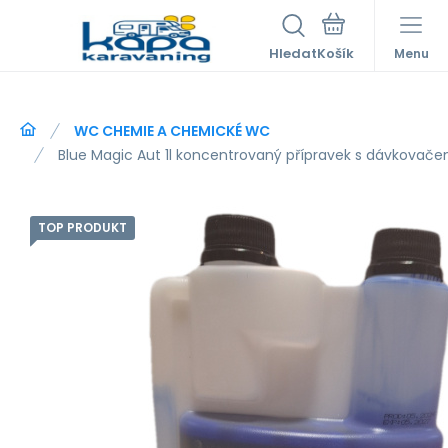
Hledat
Menu
WC CHEMIE A CHEMICKÉ WC
Blue Magic Aut 1l koncentrovaný přípravek s dávkova
TOP PRODUKT