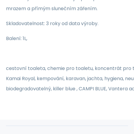
mrazem a přímým slunečním zářením.
Skladovatelnost: 3 roky od data výroby.
Balení: 1L,
cestovní toaleta, chemie pro toaletu, koncentrát pro t
Kamai Royal, kempování, karavan, jachta, hygiena, neu
biodegradovatelný, killer blue , CAMPI BLUE, Vantera a