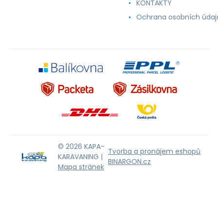
KONTAKTY
Ochrana osobních údaj
© 2026 KAPA-
Tvorba a pronájem eshopů
KARAVANING |
BINARGON.cz
Mapa stránek