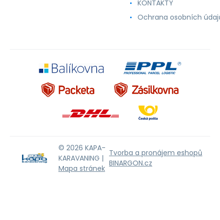
KONTAKTY
Ochrana osobních údaj
© 2026 KAPA-
Tvorba a pronájem eshopů
KARAVANING |
BINARGON.cz
Mapa stránek