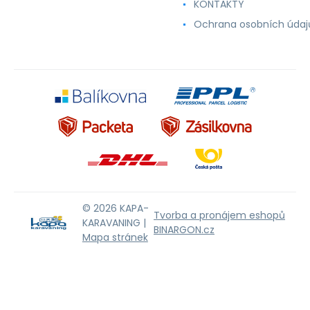
KONTAKTY
Ochrana osobních údaj
© 2026 KAPA-
Tvorba a pronájem eshopů
KARAVANING |
BINARGON.cz
Mapa stránek