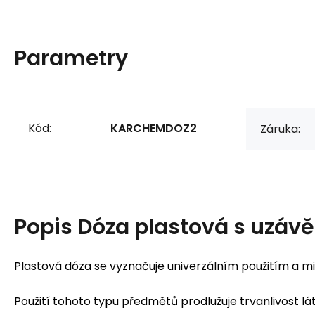
Parametry
Kód:
KARCHEMDOZ2
Záruka:
Popis
Dóza plastová s uzáv
Plastová dóza se vyznačuje univerzálním použitím a m
Použití tohoto typu předmětů prodlužuje trvanlivost lá