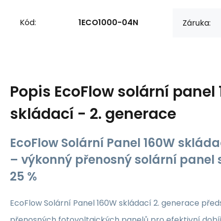
Kód:
1ECO1000-04N
Záruka:
Popis
EcoFlow solární panel
skládací - 2. generace
EcoFlow Solární Panel 160W skláda
– výkonný přenosný solární panel s
25 %
EcoFlow Solární Panel 160W skládací 2. generace před
přenosných fotovoltaických panelů pro efektivní dobí