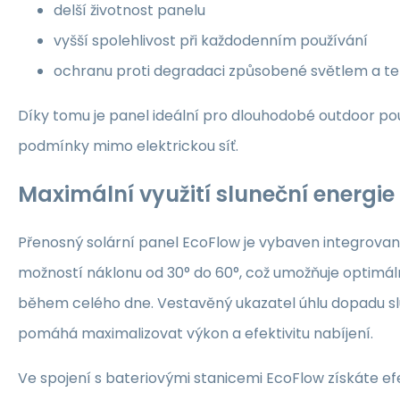
delší životnost panelu
vyšší spolehlivost při každodenním používání
ochranu proti degradaci způsobené světlem a te
Díky tomu je panel ideální pro dlouhodobé outdoor pou
podmínky mimo elektrickou síť.
Maximální využití sluneční energie
Přenosný solární panel EcoFlow je vybaven integrova
možností náklonu od 30° do 60°, což umožňuje optimáln
během celého dne. Vestavěný ukazatel úhlu dopadu s
pomáhá maximalizovat výkon a efektivitu nabíjení.
Ve spojení s bateriovými stanicemi EcoFlow získáte ef