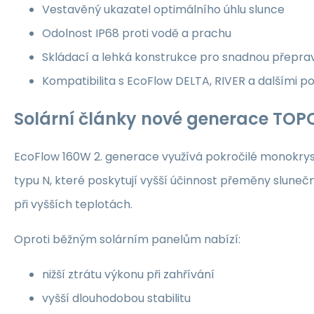
Vestavěný ukazatel optimálního úhlu slunce
Odolnost IP68 proti vodě a prachu
Skládací a lehká konstrukce pro snadnou přepra
Kompatibilita s EcoFlow DELTA, RIVER a dalšími p
Solární články nové generace TOP
EcoFlow 160W 2. generace využívá pokročilé monokry
typu N, které poskytují vyšší účinnost přeměny slunečn
při vyšších teplotách.
Oproti běžným solárním panelům nabízí:
nižší ztrátu výkonu při zahřívání
vyšší dlouhodobou stabilitu