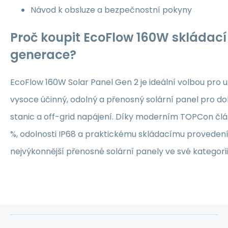
Návod k obsluze a bezpečnostní pokyny
Proč koupit EcoFlow 160W skládací 
generace?
EcoFlow 160W Solar Panel Gen 2 je ideální volbou pro uži
vysoce účinný, odolný a přenosný solární panel pro do
stanic a off-grid napájení. Díky moderním TOPCon člá
%, odolnosti IP68 a praktickému skládacímu provedení
nejvýkonnější přenosné solární panely ve své kategorii