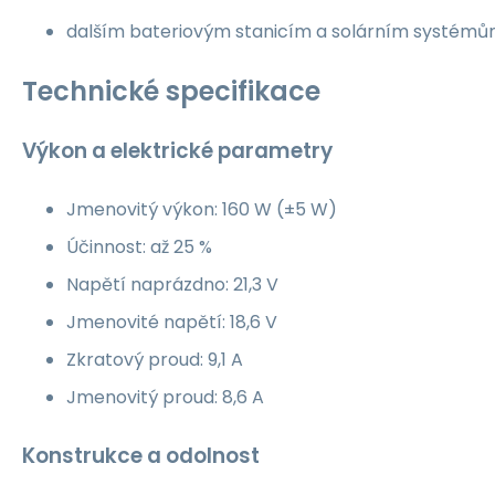
dalším bateriovým stanicím a solárním systém
Technické specifikace
Výkon a elektrické parametry
Jmenovitý výkon: 160 W (±5 W)
Účinnost: až 25 %
Napětí naprázdno: 21,3 V
Jmenovité napětí: 18,6 V
Zkratový proud: 9,1 A
Jmenovitý proud: 8,6 A
Konstrukce a odolnost