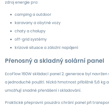
zdroj energie pro:
camping a outdoor
karavany a obytné vozy
chaty a chalupy
off-grid systémy
krizové situace a záložní napájení
Přenosný a skladný solární panel
EcoFlow 160W skládací panel 2. generace byl navržen 
a jednoduché použití. Nízká hmotnost přibližně 5,6 kg
umožňují snadné přenášení i skladování.
Praktické přepravní pouzdro chrání panel při transpo