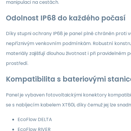
manipulaci na cestách.
Odolnost IP68 do každého počasí
Díky stupni ochrany IP68 je panel plně chráněn proti 
nepříznivým venkovním podmínkám. Robustní konstruk
materiály zajišťují dlouhou životnost i při pravidelném
prostředí.
Kompatibilita s bateriovými stani
Panel je vybaven fotovoltaickými konektory kompatib
se s nabíjecím kabelem XT60i, díky čemuž jej lze snadno
EcoFlow DELTA
EcoFlow RIVER