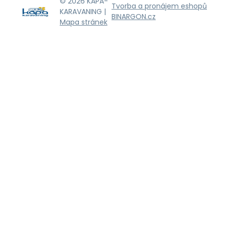
© 2026 KAPA-
Tvorba a pronájem eshopů
KARAVANING |
BINARGON.cz
Mapa stránek