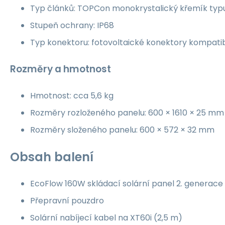
Typ článků: TOPCon monokrystalický křemík typ
Stupeň ochrany: IP68
Typ konektoru: fotovoltaické konektory kompatib
Rozměry a hmotnost
Hmotnost: cca 5,6 kg
Rozměry rozloženého panelu: 600 × 1610 × 25 mm
Rozměry složeného panelu: 600 × 572 × 32 mm
Obsah balení
EcoFlow 160W skládací solární panel 2. generace
Přepravní pouzdro
Solární nabíjecí kabel na XT60i (2,5 m)