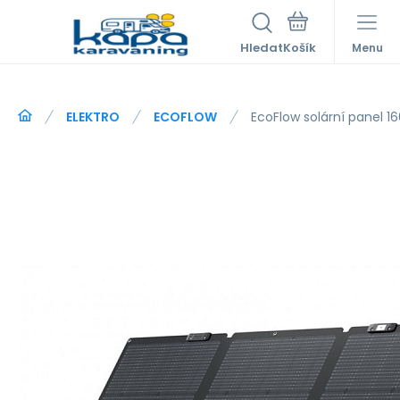
Hledat
Menu
ELEKTRO
ECOFLOW
EcoFlow solární panel 1