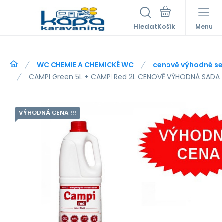
Hledat
Menu
WC CHEMIE A CHEMICKÉ WC
cenově výhodné se
CAMPI Green 5L + CAMPI Red 2L CENOVĚ VÝHODNÁ SADA
VÝHODNÁ CENA !!!