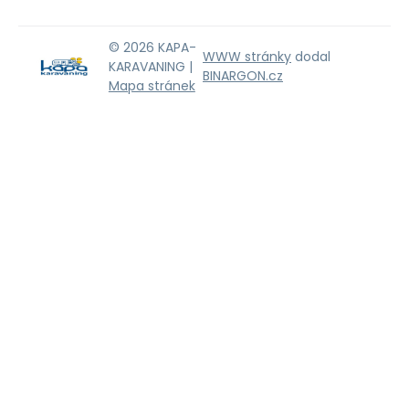
© 2026 KAPA-
WWW stránky
dodal
KARAVANING |
BINARGON.cz
Mapa stránek