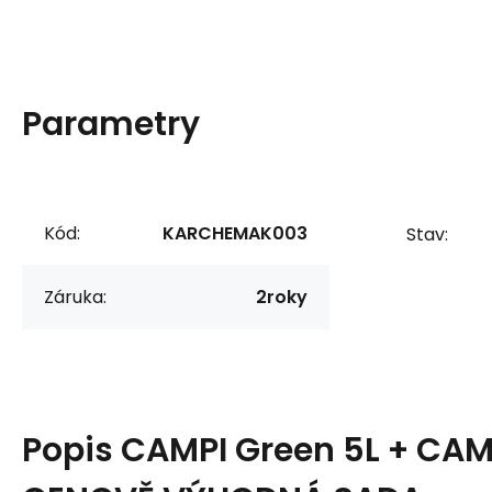
Parametry
Kód:
KARCHEMAK003
Stav:
Záruka:
2roky
Popis
CAMPI Green 5L + CAM