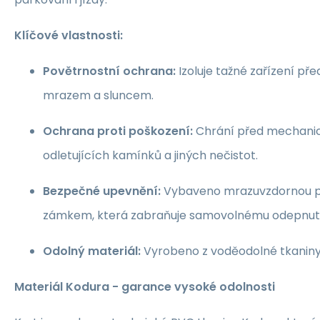
Klíčové vlastnosti:
Povětrnostní ochrana:
Izoluje tažné zařízení př
mrazem a sluncem.
Ochrana proti poškození:
Chrání před mechani
odletujících kamínků a jiných nečistot.
Bezpečné upevnění:
Vybaveno mrazuvzdornou pl
zámkem, která zabraňuje samovolnému odepnutí
Odolný materiál:
Vyrobeno z voděodolné tkanin
Materiál Kodura - garance vysoké odolnosti