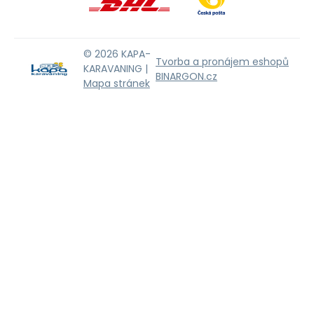
© 2026 KAPA-
Tvorba a pronájem eshopů
KARAVANING |
BINARGON.cz
Mapa stránek