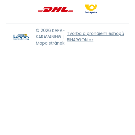
© 2026 KAPA-
Tvorba a pronájem eshopů
KARAVANING |
BINARGON.cz
Mapa stránek