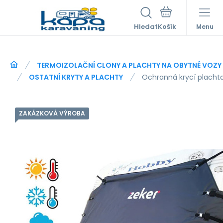
Hledat
Menu
TERMOIZOLAČNÍ CLONY A PLACHTY NA OBYTNÉ VOZY
OSTATNÍ KRYTY A PLACHTY
Ochranná krycí plachta
ZAKÁZKOVÁ VÝROBA