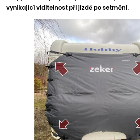
vynikající viditelnost při jízdě po setmění.