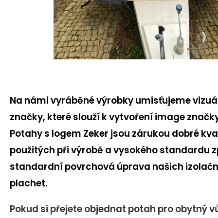
Na námi vyráběné výrobky umisťujeme vizuáln
značky, které slouží k vytvoření image značky
Potahy s logem Zeker jsou zárukou dobré kva
použitých při výrobě a vysokého standardu z
standardní povrchová úprava našich izolačn
plachet.
Pokud si přejete objednat potah pro obytný vů