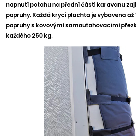
napnutí potahu na přední části karavanu zaji
popruhy. Každá kryci plachta je vybavena až
popruhy s kovovými samoutahovacími přezk
každého 250 kg.