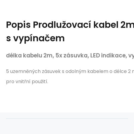
Popis
Prodlužovací kabel 2
s vypínačem
délka kabelu 2m, 5x zásuvka, LED indikace, v
5 uzemněných zásuvek s odolným kabelem o délce 2 
pro vnitřní použití.