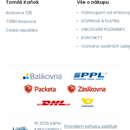
Tomáš Kaňok
Vše o nákupu
Odstoupení od smlouvy
Nošovice 335
DOPRAVA A PLATBA
73951 Nošovice
OBCHODNÍ PODMÍNKY
Česká republika
KONTAKTY
Ochrana osobních údaj
© 2026 KAPA-
Pronájem eshopu zajišťuje
KARAVANING |