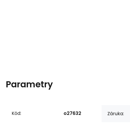
Parametry
Kód:
o27632
Záruka: