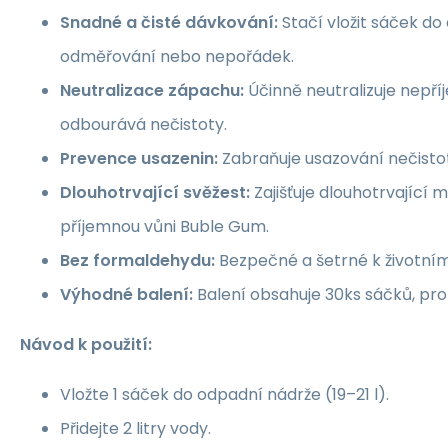
Snadné a čisté dávkování:
Stačí vložit sáček do
odměřování nebo nepořádek.
Neutralizace zápachu:
Účinně neutralizuje nepř
odbourává nečistoty.
Prevence usazenin:
Zabraňuje usazování nečisto
Dlouhotrvající svěžest:
Zajišťuje dlouhotrvající 
příjemnou vůni Buble Gum.
Bez formaldehydu:
Bezpečné a šetrné k životním
Výhodné balení:
Balení obsahuje 30ks sáčků, pro 
Návod k použití:
Vložte 1 sáček do odpadní nádrže (19–21 l).
Přidejte 2 litry vody.