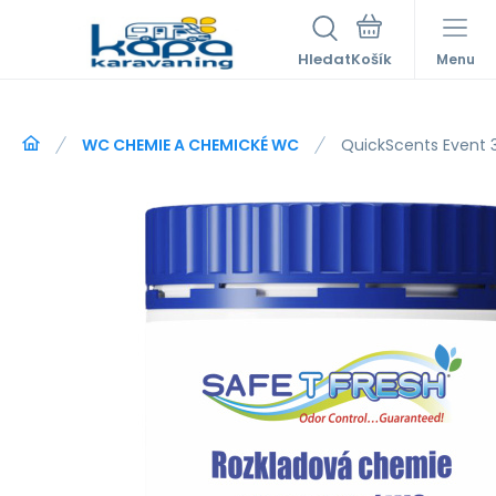
Hledat
Menu
WC CHEMIE A CHEMICKÉ WC
QuickScents Event 