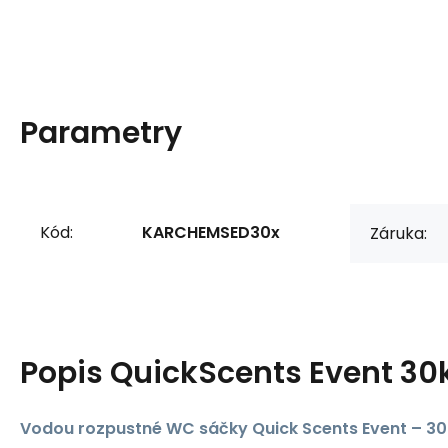
Parametry
Kód:
KARCHEMSED30x
Záruka:
Popis
QuickScents Event 30
Vodou rozpustné WC sáčky Quick Scents Event – 30