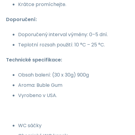
Krátce promíchejte.
Doporučení:
Doporučený interval výměny: 0–5 dní.
Teplotní rozsah použití: 10 °C – 25 °C.
Technické specifikace:
Obsah balení: (30 x 30g) 900g
Aroma: Buble Gum
Vyrobeno v USA.
WC sáčky