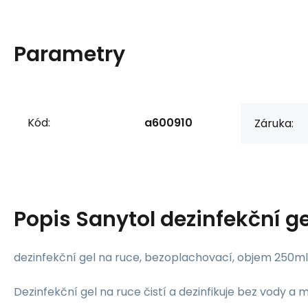
Parametry
Kód:
a600910
Záruka:
Popis
Sanytol dezinfekční g
dezinfekční gel na ruce, bezoplachovací, objem 250ml
Dezinfekční gel na ruce čistí a dezinfikuje bez vody a m