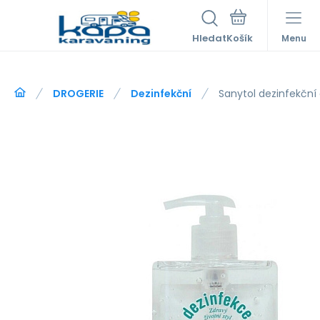
Hledat
Menu
DROGERIE
Dezinfekční
Sanytol dezinfekční