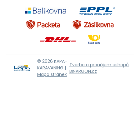
© 2026 KAPA-
Tvorba a pronájem eshopů
KARAVANING |
BINARGON.cz
Mapa stránek