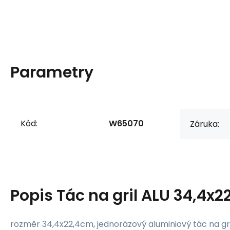
Parametry
Kód:
W65070
Záruka:
Popis
Tác na gril ALU 34,4x
rozměr 34,4x22,4cm, jednorázový aluminiový tác na gril