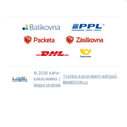
© 2026 KAPA-
Tvorba a pronájem eshopů
KARAVANING |
BINARGON.cz
Mapa stránek