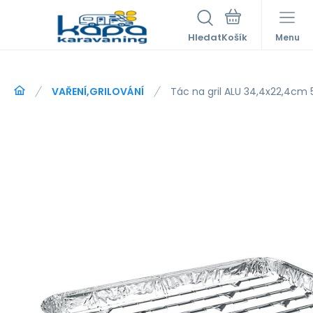
Hledat
Menu
VAŘENÍ,GRILOVÁNÍ
Tác na gril ALU 34,4x22,4cm 