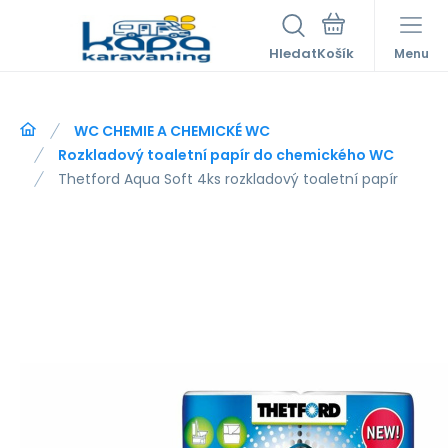
Hledat
Menu
WC CHEMIE A CHEMICKÉ WC
Rozkladový toaletní papír do chemického WC
Thetford Aqua Soft 4ks rozkladový toaletní papír