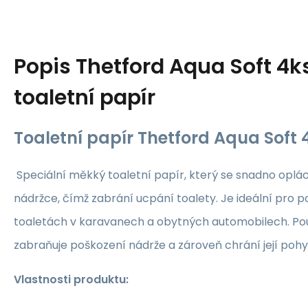
Popis
Thetford Aqua Soft 4k
toaletní papír
Toaletní papír Thetford Aqua Soft 4
Speciální měkký toaletní papír, který se snadno oplác
nádržce, čímž zabrání ucpání toalety. Je ideální pro 
toaletách v karavanech a obytných automobilech. Použ
zabraňuje poškození nádrže a zároveň chrání její pohyb
Vlastnosti produktu: