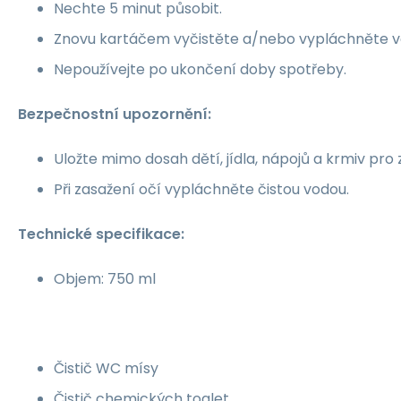
Nechte 5 minut působit.
Znovu kartáčem vyčistěte a/nebo vypláchněte v
Nepoužívejte po ukončení doby spotřeby.
Bezpečnostní upozornění:
Uložte mimo dosah dětí, jídla, nápojů a krmiv pro 
Při zasažení očí vypláchněte čistou vodou.
Technické specifikace:
Objem: 750 ml
Čistič WC mísy
Čistič chemických toalet