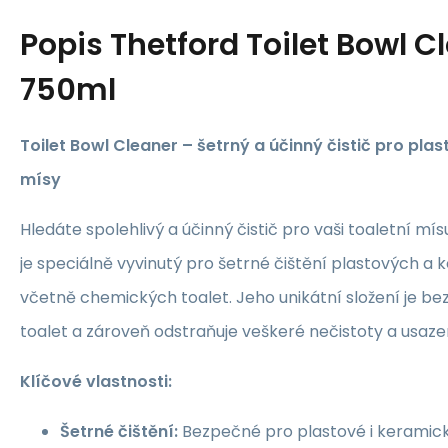
Popis
Thetford Toilet Bowl C
750ml
Toilet Bowl Cleaner – šetrný a účinný čistič pro pla
mísy
Hledáte spolehlivý a účinný čistič pro vaši toaletní mí
je speciálně vyvinutý pro šetrné čištění plastových a
včetně chemických toalet. Jeho unikátní složení je b
toalet a zároveň odstraňuje veškeré nečistoty a usaze
Klíčové vlastnosti:
Šetrné čištění:
Bezpečné pro plastové i keramic