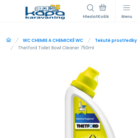
Hledat
Menu
WC CHEMIE A CHEMICKÉ WC
Tekuté prostředky
Thetford Toilet Bowl Cleaner 750ml