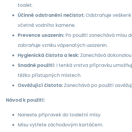
toalet.
Účinné odstranění nečistot:
Odstraňuje veškeré 
včetně vodního kamene.
Prevence usazenin:
Po použití zanechává mísu d
zabraňuje vzniku vápenatých usazenin.
Hygienická čistota a lesk:
Zanechává dokonalou h
Snadné použití:
I tenká vrstva přípravku umožňuj
těžko přístupných místech.
Osvěžující čistota:
Zanechává po použití osvěžují
Návod k použití:
Naneste přípravek do toaletní mísy.
Mísu vytřete záchodovým kartáčem.