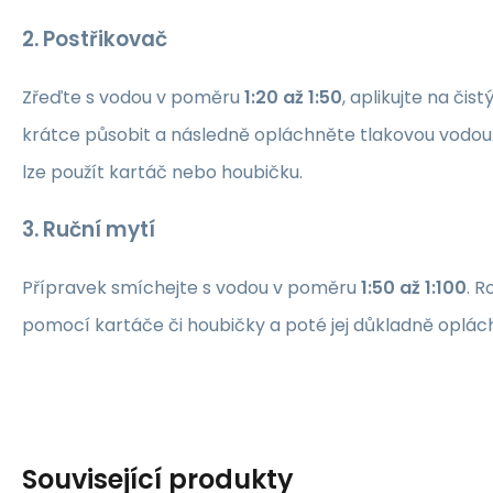
2. Postřikovač
Zřeďte s vodou v poměru
1:20 až 1:50
, aplikujte na čis
krátce působit a následně opláchněte tlakovou vodou. 
lze použít kartáč nebo houbičku.
3. Ruční mytí
Přípravek smíchejte s vodou v poměru
1:50 až 1:100
. 
pomocí kartáče či houbičky a poté jej důkladně oplác
Související produkty