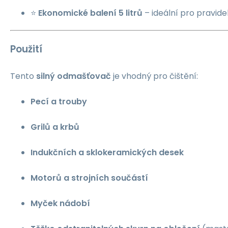
⭐
Ekonomické balení 5 litrů
– ideální pro pravidel
Použití
Tento
silný odmašťovač
je vhodný pro čištění:
Pecí a trouby
Grilů a krbů
Indukčních a sklokeramických desek
Motorů a strojních součástí
Myček nádobí