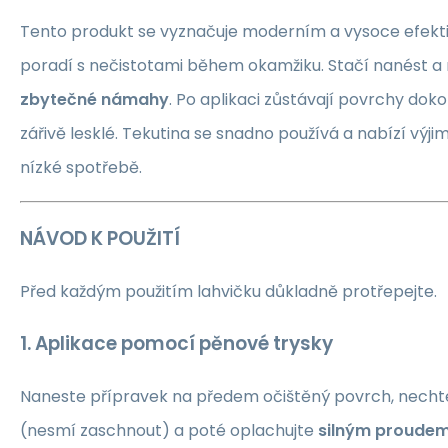
Tento produkt se vyznačuje moderním a vysoce efektiv
poradí s nečistotami během okamžiku. Stačí nanést a
zbytečné námahy
. Po aplikaci zůstávají povrchy doko
zářivě lesklé. Tekutina se snadno používá a nabízí výji
nízké spotřebě.
NÁVOD K POUŽITÍ
Před každým použitím lahvičku důkladně protřepejte.
1. Aplikace pomocí pěnové trysky
Naneste přípravek na předem očištěný povrch, nechte
(nesmí zaschnout) a poté oplachujte
silným proude