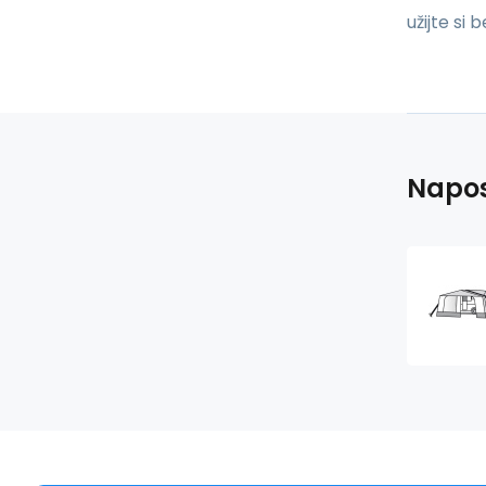
užijte si
Napos