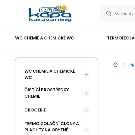
WC CHEMIE A CHEMICKÉ WC
TERMOIZOLAČ
PŘ
WC CHEMIE A CHEMICKÉ
WC
ČISTÍCÍ PROSTŘEDKY ,
CHEMIE
DROGERIE
TERMOIZOLAČNÍ CLONY A
PLACHTY NA OBYTNÉ