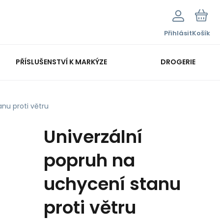
Přihlásit
Košík
PŘÍSLUŠENSTVÍ K MARKÝZE
DROGERIE
nu proti větru
Univerzální
popruh na
uchycení stanu
proti větru