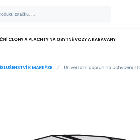
NÍ CLONY A PLACHTY NA OBYTNÉ VOZY A KARAVANY
ÍSLUŠENSTVÍ K MARKÝZE
Univerzální popruh na uchycení sta