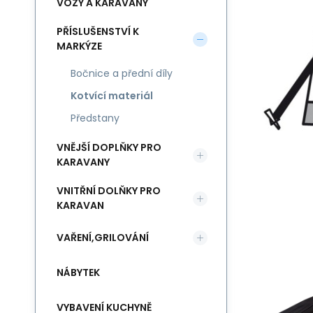
VOZY A KARAVANY
PŘÍSLUŠENSTVÍ K
MARKÝZE
Bočnice a přední díly
Kotvící materiál
Předstany
VNĚJŠÍ DOPLŇKY PRO
KARAVANY
VNITŘNÍ DOLŇKY PRO
KARAVAN
VAŘENÍ,GRILOVÁNÍ
NÁBYTEK
VYBAVENÍ KUCHYNĚ