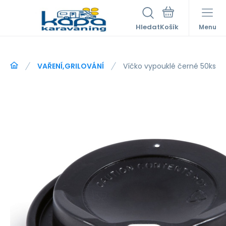
Hledat
Menu
VAŘENÍ,GRILOVÁNÍ
Víčko vypouklé černé 50ks