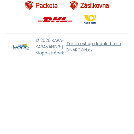
© 2026 KAPA-
Tento eshop dodala firma
KARAVANING |
BINARGON.cz
Mapa stránek