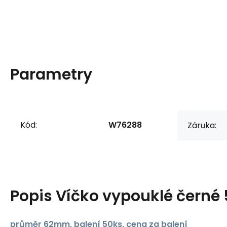
Parametry
Kód:
W76288
Záruka:
Popis
Víčko vypouklé černé
průměr 62mm, balení 50ks, cena za balení