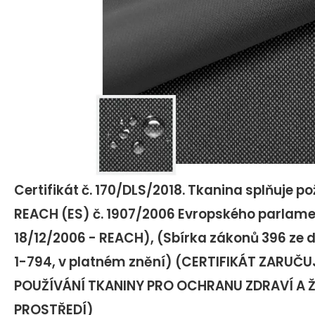
Certifikát č. 170/DLS/2018. Tkanina splňuje p
REACH (ES) č. 1907/2006 Evropského parlame
18/12/2006 - REACH), (Sbírka zákonů 396 ze dn
1-794, v platném znění) (CERTIFIKÁT ZARUČU
POUŽÍVÁNÍ TKANINY PRO OCHRANU ZDRAVÍ A 
PROSTŘEDÍ)