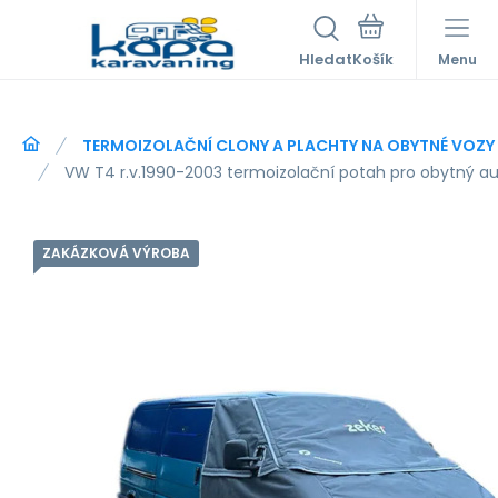
Hledat
Menu
TERMOIZOLAČNÍ CLONY A PLACHTY NA OBYTNÉ VOZY
VW T4 r.v.1990-2003 termoizolační potah pro obytný a
ZAKÁZKOVÁ VÝROBA