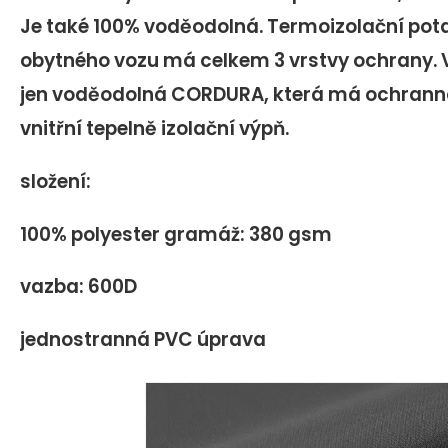
Je také 100% voděodolná. Termoizolační pot
obytného vozu má celkem 3 vrstvy ochrany. V
jen voděodolná CORDURA, která má ochranno
vnitřní tepelně izolační výpň.
složení:
100% polyester gramáž: 380 gsm
vazba: 600D
jednostranná PVC úprava