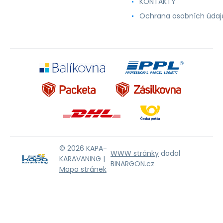
KONTAKTY
Ochrana osobních údaj
© 2026 KAPA-
WWW stránky
dodal
KARAVANING |
BINARGON.cz
Mapa stránek