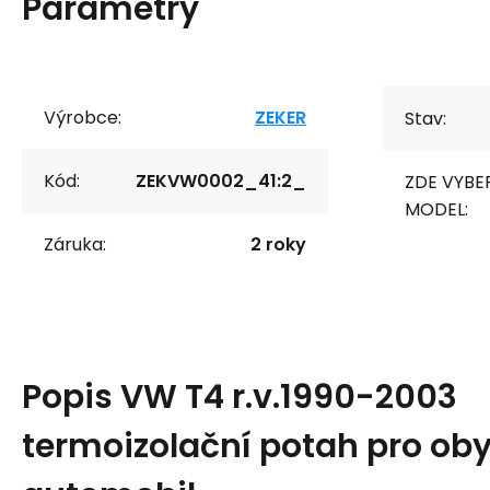
Parametry
Výrobce:
ZEKER
Stav:
Kód:
ZEKVW0002_41:2_
ZDE VYBE
MODEL:
Záruka:
2 roky
Popis
VW T4 r.v.1990-2003
termoizolační potah pro ob