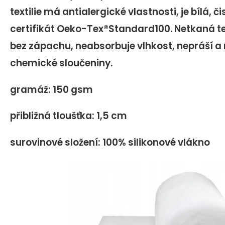
textilie má antialergické vlastnosti, je bílá, č
certifikát Oeko-Tex®Standard100. Netkaná tex
bez zápachu, neabsorbuje vlhkost, nepráší a
chemické sloučeniny.
gramáž: 150 gsm
přibližná tloušťka: 1,5 cm
surovinové složení: 100% silikonové vlákno