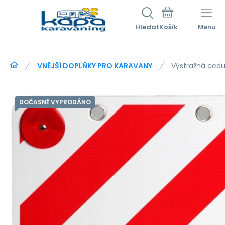
Hledat
Menu
VNĚJŠÍ DOPLŇKY PRO KARAVANY
Výstražná ced
DOČASNĚ VYPRODÁNO