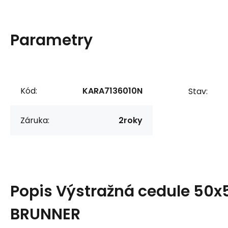
Parametry
Kód:
KARA7136010N
Stav:
Záruka:
2roky
Popis
Výstražná cedule 50
BRUNNER