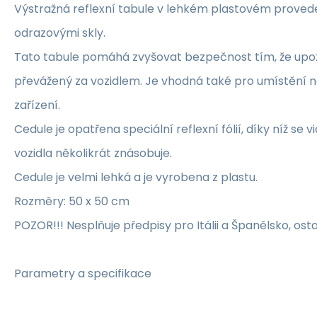
Výstražná reflexní tabule v lehkém plastovém provede
odrazovými skly.
Tato tabule pomáhá zvyšovat bezpečnost tím, že upo
převážený za vozidlem. Je vhodná také pro umístění n
zařízení.
Cedule je opatřena speciální reflexní fólií, díky níž se 
vozidla několikrát znásobuje.
Cedule je velmi lehká a je vyrobena z plastu.
Rozměry: 50 x 50 cm
POZOR!!! Nesplňuje předpisy pro Itálii a Španělsko, ost
Parametry a specifikace