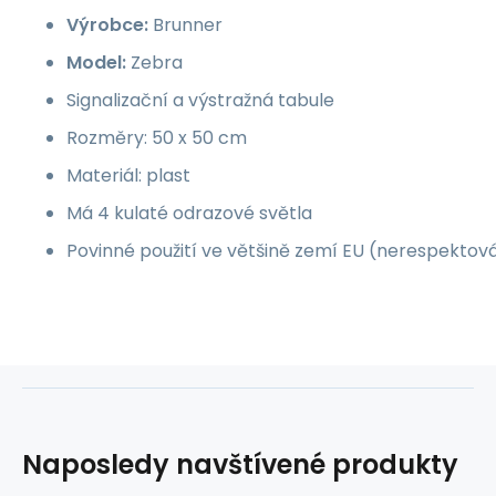
Výrobce:
Brunner
Model:
Zebra
Signalizační a výstražná tabule
Rozměry: 50 x 50 cm
Materiál: plast
Má 4 kulaté odrazové světla
Povinné použití ve většině zemí EU (nerespektován
Naposledy navštívené produkty