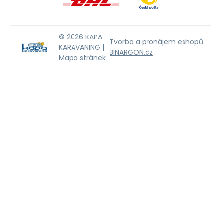
© 2026 KAPA-
Tvorba a pronájem eshopů
KARAVANING |
BINARGON.cz
Mapa stránek