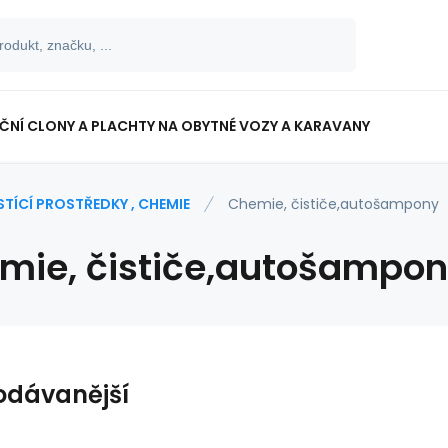
NÍ CLONY A PLACHTY NA OBYTNÉ VOZY A KARAVANY
STÍCÍ PROSTŘEDKY , CHEMIE
Chemie, čističe,autošampony
mie, čističe,autošampo
odávanější