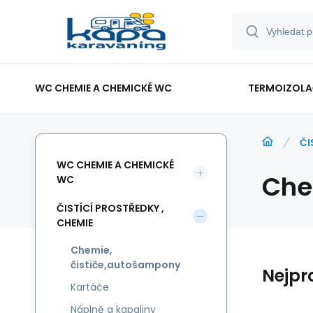
WC CHEMIE A CHEMICKÉ WC
TERMOIZOLAČ
ČI
WC CHEMIE A CHEMICKÉ
Che
WC
ČISTÍCÍ PROSTŘEDKY ,
CHEMIE
Chemie,
čističe,autošampony
Nejpr
Kartáče
Náplně a kapaliny