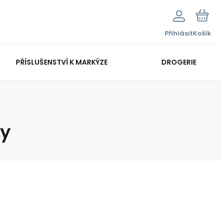
Přihlásit
Košík
PŘÍSLUŠENSTVÍ K MARKÝZE
DROGERIE
ny