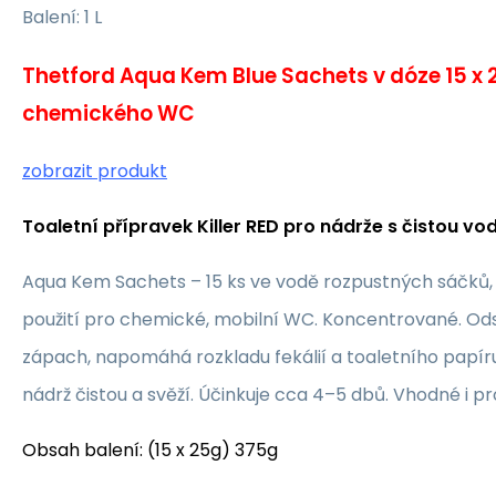
Balení: 1 L
Thetford Aqua Kem Blue Sachets v dóze 15 x 
chemického WC
zobrazit produkt
Toaletní přípravek Killer RED pro nádrže s čistou v
Aqua Kem Sachets – 15 ks ve vodě rozpustných sáčků,
použití pro chemické, mobilní WC. Koncentrované. Od
zápach, napomáhá rozkladu fekálií a toaletního papíru
nádrž čistou a svěží. Účinkuje cca 4–5 dbů. Vhodné i pr
Obsah balení: (15 x 25g) 375g