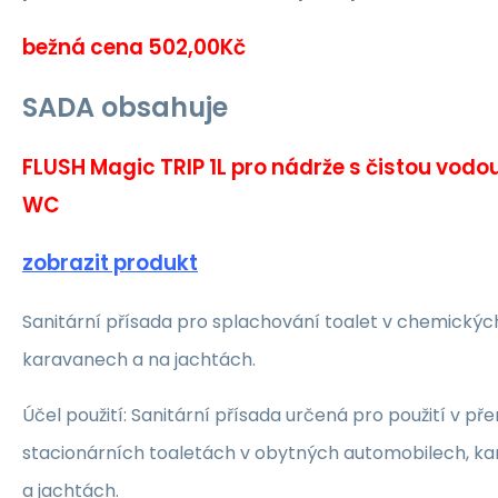
bežná cena 502,00Kč
SADA obsahuje
FLUSH Magic TRIP 1L pro nádrže s čistou vodo
WC
zobrazit produkt
Sanitární přísada pro splachování toalet v chemickýc
karavanech a na jachtách.
Účel použití: Sanitární přísada určená pro použití v p
stacionárních toaletách v obytných automobilech, k
a jachtách.