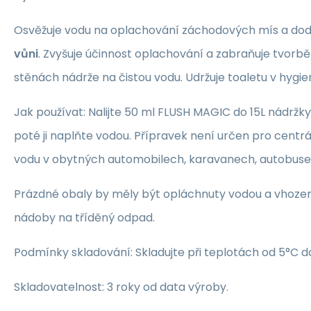
Osvěžuje vodu na oplachování záchodových mís a dod
vůni
. Zvyšuje účinnost oplachování a zabraňuje tvorbě
stěnách nádrže na čistou vodu. Udržuje toaletu v hygi
Jak používat: Nalijte 50 ml FLUSH MAGIC do 15L nádržk
poté ji naplňte vodou. Přípravek není určen pro centrá
vodu v obytných automobilech, karavanech, autobuse
Prázdné obaly by měly být opláchnuty vodou a vhoze
nádoby na tříděný odpad.
Podmínky skladování: Skladujte při teplotách od 5°C d
Skladovatelnost: 3 roky od data výroby.